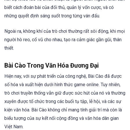
biết cách đoán bài của đối thủ, quản lý vốn cược, và có
những quyết định sáng suốt trong từng ván đấu.
Ngoài ra, không khí của trò chơi thường rất sôi động, khi mọi
người hò reo, cổ vũ cho nhau, tạo ra cảm giác gần gũi, thân
thiết.
Bài Cào Trong Văn Hóa Đương Đại
Hiện nay, với sự phát triển của công nghệ, Bài Cào đã được
số hóa và xuất hiện dưới hình thức game online. Tuy nhiên,
trò chơi truyền thống vẫn giữ được sức hút của nó và thường
xuyên được tổ chức trong các buổi tụ tập, lễ hội, và các sự
kiện văn hóa. Bài Cào không chỉ mang tính giải trí mà còn là
biểu tượng của sự kết nối cộng đồng và văn hóa dân gian
Việt Nam.