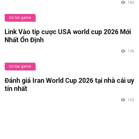
183
tin tức game
Link Vào tip cược USA world cup 2026 Mới
Nhất Ổn Định
136
tin tức game
Đánh giá Iran World Cup 2026 tại nhà cái uy
tín nhất
102