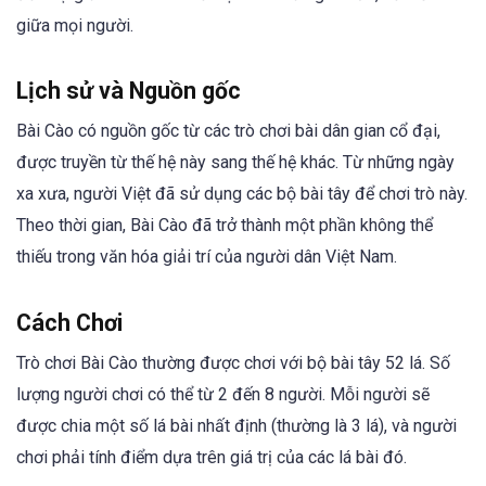
giữa mọi người.
Lịch sử và Nguồn gốc
Bài Cào có nguồn gốc từ các trò chơi bài dân gian cổ đại,
được truyền từ thế hệ này sang thế hệ khác. Từ những ngày
xa xưa, người Việt đã sử dụng các bộ bài tây để chơi trò này.
Theo thời gian, Bài Cào đã trở thành một phần không thể
thiếu trong văn hóa giải trí của người dân Việt Nam.
Cách Chơi
Trò chơi Bài Cào thường được chơi với bộ bài tây 52 lá. Số
lượng người chơi có thể từ 2 đến 8 người. Mỗi người sẽ
được chia một số lá bài nhất định (thường là 3 lá), và người
chơi phải tính điểm dựa trên giá trị của các lá bài đó.