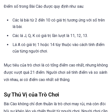
Điểm số trong Bài Cào được quy định như sau:
Các lá bài từ 2 đến 10 có giá trị tương ứng với số trên
lá bài.
Các lá J, Q, K có giá trị lần lượt là 11, 12, 13.
Lá A có giá trị 1 hoặc 14 tùy thuộc vào cách tính điểm
của từng người chơi.
Mục tiêu của trò chơi là có tổng điểm cao nhất, nhưng không
được vượt quá 21 điểm. Người chơi sẽ tính điểm và so sánh
với nhau, ai có điểm cao nhất sẽ thắng.
Sự Thú Vị của Trò Chơi
Bài Cào không chỉ đơn thuần là trò chơi may rủi, mà còn đòi
hỏi sự khéo léo và chiến thuật từ người chơi. Người chơi cần