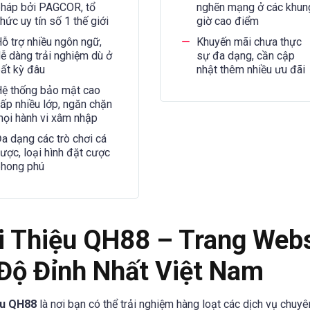
háp bởi PAGCOR, tổ
nghẽn mạng ở các khun
hức uy tín số 1 thế giới
giờ cao điểm
ỗ trợ nhiều ngôn ngữ,
Khuyến mãi chưa thực
ễ dàng trải nghiệm dù ở
sự đa dạng, cần cập
ất kỳ đâu
nhật thêm nhiều ưu đãi
ệ thống bảo mật cao
ấp nhiều lớp, ngăn chặn
ọi hành vi xâm nhập
a dạng các trò chơi cá
ược, loại hình đặt cược
hong phú
i Thiệu QH88 – Trang Webs
Độ Đỉnh Nhất Việt Nam
ệu QH88
là nơi bạn có thể trải nghiệm hàng loạt các dịch vụ chuy