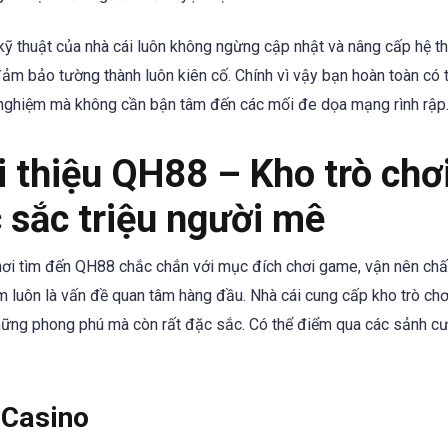
kỹ thuật của nhà cái luôn không ngừng cập nhật và nâng cấp hệ t
ảm bảo tường thành luôn kiên cố. Chính vì vậy bạn hoàn toàn có 
 nghiệm mà không cần bận tâm đến các mối đe dọa mạng rình rập
i thiệu QH88 – Kho trò chơ
 sắc triệu người mê
ơi tìm đến QH88 chắc chắn với mục đích chơi game, vận nên chấ
 luôn là vấn đề quan tâm hàng đầu. Nhà cái cung cấp kho trò chơi
ững phong phú mà còn rất đặc sắc. Có thể điểm qua các sảnh cư
 Casino