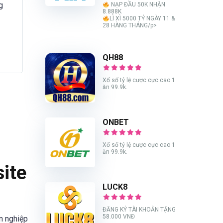
g
NẠP ĐẦU 50K NHẬN
8.888K
LÌ XÌ 5000 TỶ NGÀY 11 &
28 HÀNG THÁNG/p>
QH88
Xổ số tỷ lệ cược cực cao 1
ăn 99.9k.
ONBET
Xổ số tỷ lệ cược cực cao 1
ăn 99.9k.
ite
LUCK8
ĐĂNG KÝ TÀI KHOẢN TẶNG
58.000 VNĐ
ên nghiệp