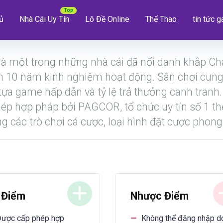
ủ
Nhà Cái Uy Tín
Lô Đề Online
Thể Thao
tin tức 
à một trong những nhà cái đã nổi danh khắp Ch
n 10 năm kinh nghiệm hoạt động. Sân chơi cun
tựa game hấp dẫn và tỷ lệ trả thưởng canh tranh
ép hợp pháp bởi PAGCOR, tổ chức uy tín số 1 thế
g các trò chơi cá cược, loại hình đặt cược phong
 Điểm
Nhược Điểm
Được cấp phép hợp
Không thể đăng nhập d