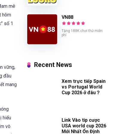
n đam mê
ết hôm
VN88
c” số 1
Tặng 188K chơi thử miễn
phí
Recent News
ền vững,
ng đầu
Xem trực tiếp Spain
kết mang
vs Portugal World
Cup 2026 ở đâu？
hóng
ị hiếu
Link Vào tip cược
USA world cup 2026
ẩm vô
Mới Nhất Ổn Định