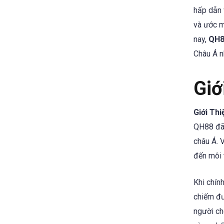
hấp dẫn 
và ước m
nay,
QH8
Châu Á n
Giớ
Giới Th
QH88 đã 
châu Á. 
đến môi 
Khi chín
chiếm đư
người ch