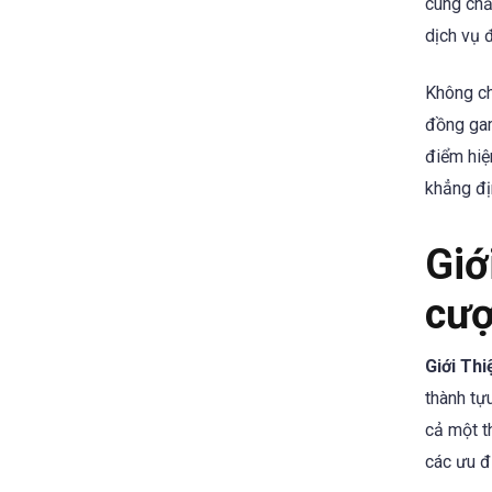
cùng chấ
dịch vụ 
Không ch
đồng gam
điểm hiệ
khẳng đị
Giớ
cượ
Giới Th
thành tự
cả một t
các ưu đ