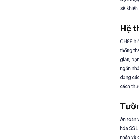
sẽ khiến
Hệ t
QH88 hiể
thống tha
giản, bạn
ngắn nhấ
dạng các
cách thứ
Tườn
An toàn 
hóa SSL 
nhân và 