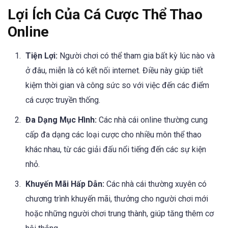
Lợi Ích Của Cá Cược Thể Thao
Online
Tiện Lợi:
Người chơi có thể tham gia bất kỳ lúc nào và
ở đâu, miễn là có kết nối internet. Điều này giúp tiết
kiệm thời gian và công sức so với việc đến các điểm
cá cược truyền thống.
Đa Dạng Mục Hình:
Các nhà cái online thường cung
cấp đa dạng các loại cược cho nhiều môn thể thao
khác nhau, từ các giải đấu nổi tiếng đến các sự kiện
nhỏ.
Khuyến Mãi Hấp Dẫn:
Các nhà cái thường xuyên có
chương trình khuyến mãi, thưởng cho người chơi mới
hoặc những người chơi trung thành, giúp tăng thêm cơ