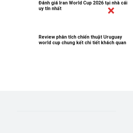
Đánh giá Iran World Cup 2026 tại nhà cái
uy tín nhất
Review phân tích chiến thuật Uruguay
world cup chung kết chi tiết khách quan