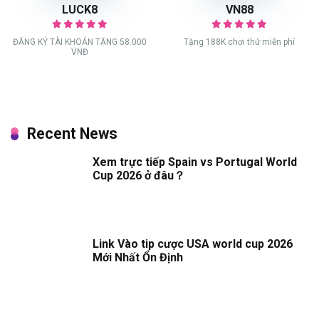
LUCK8
VN88
ĐĂNG KÝ TÀI KHOẢN TẶNG 58.000
Tặng 188K chơi thử miễn phí
VNĐ
Recent News
Xem trực tiếp Spain vs Portugal World
Cup 2026 ở đâu？
Link Vào tip cược USA world cup 2026
Mới Nhất Ổn Định