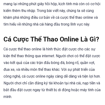
mang lại những phút giây hồi hộp, kịch tính mà còn có cơ hội
kiếm thêm thu nhập. Trong bài viết này, chúng ta sẽ cùng
khám phá những điều cơ bản về cá cược thể thao online và
tìm hiểu về những nhà cái hàng đầu trong lĩnh vực này.
Cá Cược Thể Thao Online Là Gì?
Cá cược thể thao online là hình thức đặt cược cho các sự
kiện thể thao thông qua internet. Người chơi có thể đặt cược
vào kết quả của các trận đấu bóng đá, bóng rổ, quần vợt,
đua xe, và nhiều môn thể thao khác. Với sự phát triển của
công nghệ, cá cược online ngày càng dễ dàng và tiện lợi hơn.
Người chơi chỉ cần đăng ký tài khoản tại nhà cái, nạp tiền và
bắt đầu đặt cược ngay từ thiết bị di động hoặc máy tính của
mình.