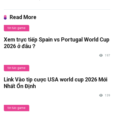
Read More
tin tức game
Xem trực tiếp Spain vs Portugal World Cup
2026 ở đâu？
197
tin tức game
Link Vào tip cược USA world cup 2026 Mới
Nhất Ổn Định
139
tin tức game