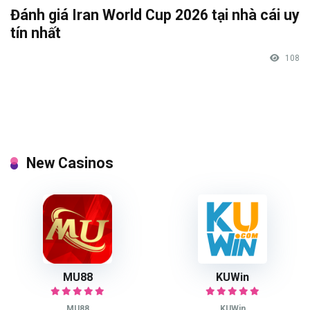
Đánh giá Iran World Cup 2026 tại nhà cái uy
tín nhất
108
New Casinos
MU88
KUWin
MU88
KUWin