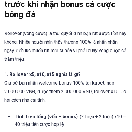
trước khi nhận bonus cá cược
bóng đá
Rollover (vòng cược) là thứ quyết định bạn rút được tiền hay
không. Nhiều người nhìn thấy thưởng 100% là nhấn nhận
ngay, đến lúc muốn rút mới tá hỏa vì phải quay vòng cược cả
trăm triệu.
1. Rollover x5, x10, x15 nghĩa là gì?
Giả sử bạn nhận welcome bonus 100% tại
kubet
, nạp
2.000.000 VNĐ, được thêm 2.000.000 VNĐ, rollover x10. Có
hai cách nhà cái tính:
Tính trên tổng (vốn + bonus)
: (2 triệu + 2 triệu) x10 =
40 triệu tiền cược hợp lệ.