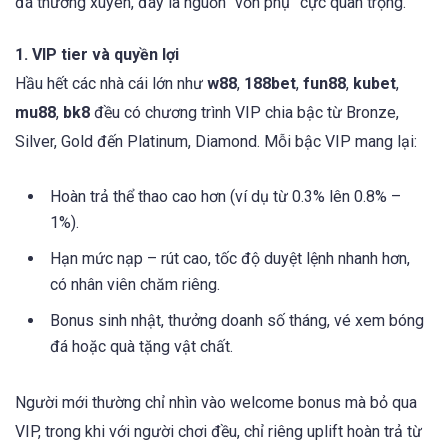
đá thường xuyên, đây là nguồn “vốn phụ” cực quan trọng.
1. VIP tier và quyền lợi
Hầu hết các nhà cái lớn như
w88
,
188bet
,
fun88
,
kubet
,
mu88
,
bk8
đều có chương trình VIP chia bậc từ Bronze,
Silver, Gold đến Platinum, Diamond. Mỗi bậc VIP mang lại:
Hoàn trả thể thao cao hơn (ví dụ từ 0.3% lên 0.8% –
1%).
Hạn mức nạp – rút cao, tốc độ duyệt lệnh nhanh hơn,
có nhân viên chăm riêng.
Bonus sinh nhật, thưởng doanh số tháng, vé xem bóng
đá hoặc quà tặng vật chất.
Người mới thường chỉ nhìn vào welcome bonus mà bỏ qua
VIP, trong khi với người chơi đều, chỉ riêng uplift hoàn trả từ