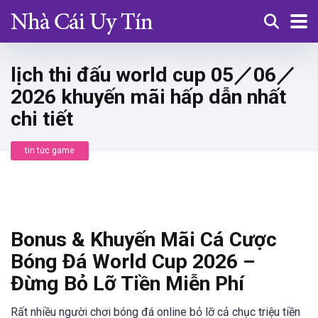
lịch thi đấu world cup 05／06／
2026 khuyến mãi hấp dẫn nhất
chi tiết
tin tức game
Bonus & Khuyến Mãi Cá Cược
Bóng Đá World Cup 2026 –
Đừng Bỏ Lỡ Tiền Miễn Phí
Rất nhiều người chơi bóng đá online bỏ lỡ cả chục triệu tiền