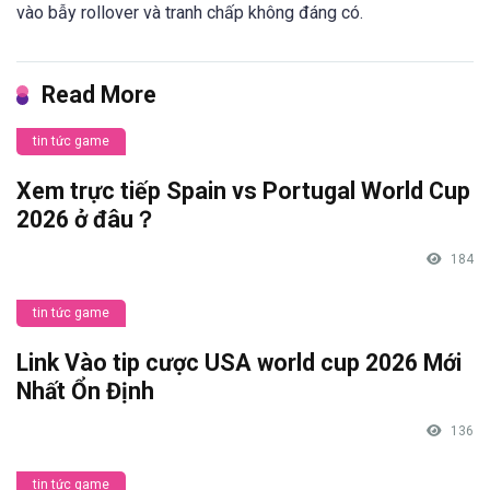
vào bẫy rollover và tranh chấp không đáng có.
Read More
tin tức game
Xem trực tiếp Spain vs Portugal World Cup
2026 ở đâu？
184
tin tức game
Link Vào tip cược USA world cup 2026 Mới
Nhất Ổn Định
136
tin tức game