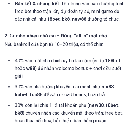
Bán kết & chung kết
: Tập trung vào các chương trình
free bet theo trận lớn, dự đoán tỷ số, mini game do
các nhà cái như
f8bet
,
bk8
,
new88
thường tổ chức.
2. Combo nhiều nhà cái – Đừng “all in” một chỗ
Nếu bankroll của bạn từ 10–20 triệu, có thể chia:
40% vào một nhà chính uy tín lâu năm (ví dụ
188bet
hoặc
w88
) để nhận welcome bonus + chơi đều suốt
giải.
30% vào nhà hướng khuyến mãi mạnh như
mu88
,
kubet
,
fun88
để săn reload bonus, hoàn trả.
30% còn lại chia 1–2 tài khoản phụ (
new88
,
f8bet
,
bk8
) chuyên nhận các khuyến mãi theo trận: free bet,
hoàn thua nếu hòa, bảo hiểm bàn thắng muộn…